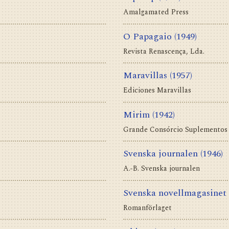
Amalgamated Press
O Papagaio
(1949)
Revista Renascença, Lda.
Maravillas
(1957)
Ediciones Maravillas
Mirim
(1942)
Grande Consórcio Suplementos 
Svenska journalen
(1946)
A.-B. Svenska journalen
Svenska novellmagasinet
Romanförlaget