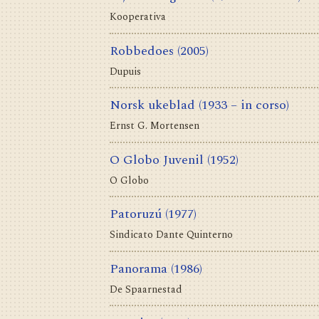
Kooperativa
Robbedoes
(2005)
Dupuis
Norsk ukeblad
(1933 – in corso)
Ernst G. Mortensen
O Globo Juvenil
(1952)
O Globo
Patoruzú
(1977)
Sindicato Dante Quinterno
Panorama
(1986)
De Spaarnestad