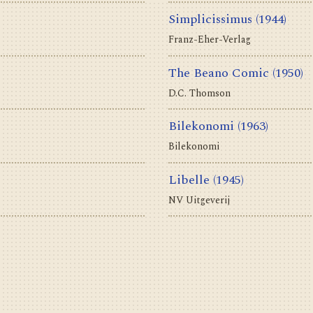
Simplicissimus
(1944)
Franz-Eher-Verlag
The Beano Comic
(1950)
D.C. Thomson
Bilekonomi
(1963)
Bilekonomi
Libelle
(1945)
NV Uitgeverij