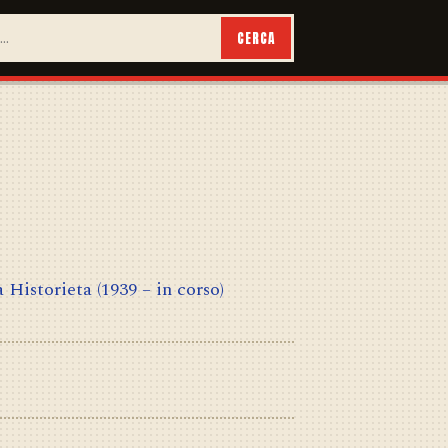
CERCA
a Historieta
(1939 – in corso)