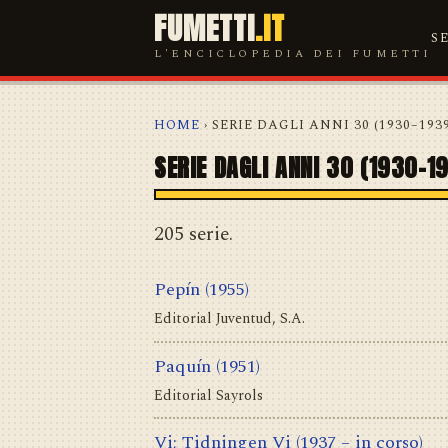
FUMETTI
.IT
S
L'ENCICLOPEDIA DEI FUMETTI
HOME
› SERIE DAGLI ANNI 30 (1930–193
SERIE DAGLI ANNI 30 (1930–1
205 serie.
Pepín
(1955)
Editorial Juventud, S.A.
Paquín
(1951)
Editorial Sayrols
Vi; Tidningen Vi
(1937 – in corso)