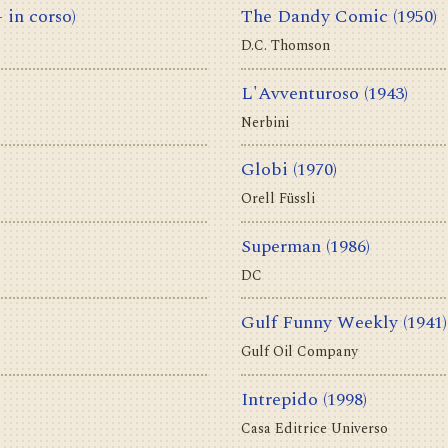
– in corso)
The Dandy Comic
(1950)
D.C. Thomson
L'Avventuroso
(1943)
Nerbini
Globi
(1970)
Orell Füssli
Superman
(1986)
DC
Gulf Funny Weekly
(1941)
Gulf Oil Company
Intrepido
(1998)
Casa Editrice Universo