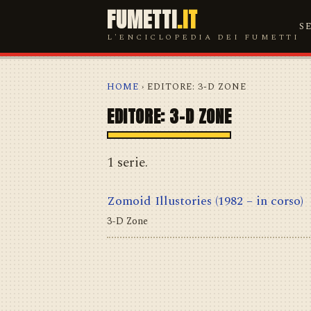
FUMETTI
.IT
S
L'ENCICLOPEDIA DEI FUMETTI
HOME
› EDITORE: 3-D ZONE
EDITORE: 3-D ZONE
1 serie.
Zomoid Illustories
(1982 – in corso)
3-D Zone