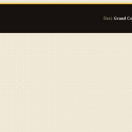
Dati:
Grand Co