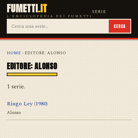
FUMETTI
.IT
SERIE
L'ENCICLOPEDIA DEI FUMETTI
CERCA
HOME
› EDITORE: ALONSO
EDITORE: ALONSO
1 serie.
Ringo Ley
(1980)
Alonso