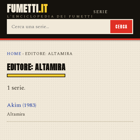
FUMETTI
.IT
SERIE
L'ENCICLOPEDIA DEI FUMETTI
CERCA
HOME
› EDITORE: ALTAMIRA
EDITORE: ALTAMIRA
1 serie.
Akim
(1983)
Altamira