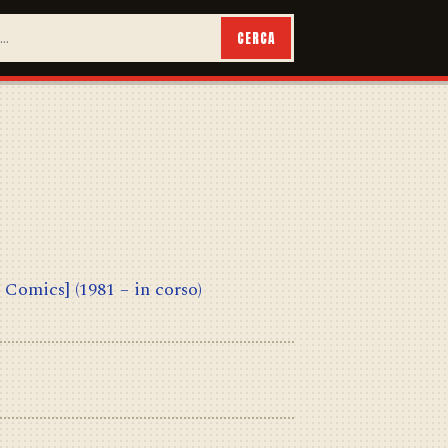
CERCA
l Comics]
(1981 – in corso)