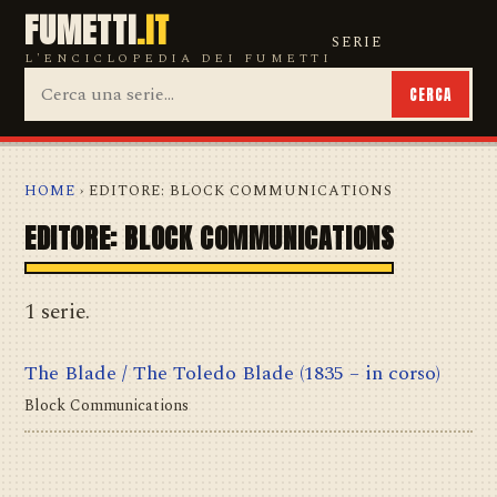
FUMETTI
.IT
SERIE
L'ENCICLOPEDIA DEI FUMETTI
CERCA
HOME
› EDITORE: BLOCK COMMUNICATIONS
EDITORE: BLOCK COMMUNICATIONS
1 serie.
The Blade / The Toledo Blade
(1835 – in corso)
Block Communications