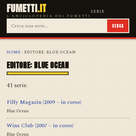
FUMETTI
.IT
SERIE
L'ENCICLOPEDIA DEI FUMETTI
CERCA
HOME
› EDITORE: BLUE OCEAN
EDITORE: BLUE OCEAN
41 serie.
Filly Magazin
(2009 – in corso)
Blue Ocean
Winx Club
(2007 – in corso)
Blue Ocean