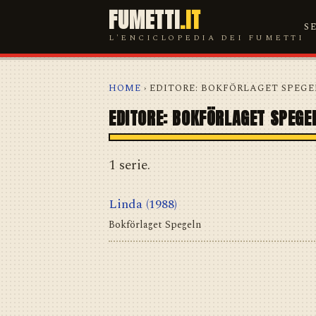
FUMETTI
.IT
S
L'ENCICLOPEDIA DEI FUMETTI
HOME
› EDITORE: BOKFÖRLAGET SPEG
EDITORE: BOKFÖRLAGET SPEGE
1 serie.
Linda
(1988)
Bokförlaget Spegeln