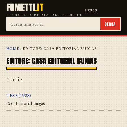
FUMETTI
.IT
SERIE
L'ENCICLOPEDIA DEI FUMETTI
CERCA
HOME
› EDITORE: CASA EDITORIAL BUIGAS
EDITORE: CASA EDITORIAL BUIGAS
1 serie.
TBO
(1938)
Casa Editorial Buigas