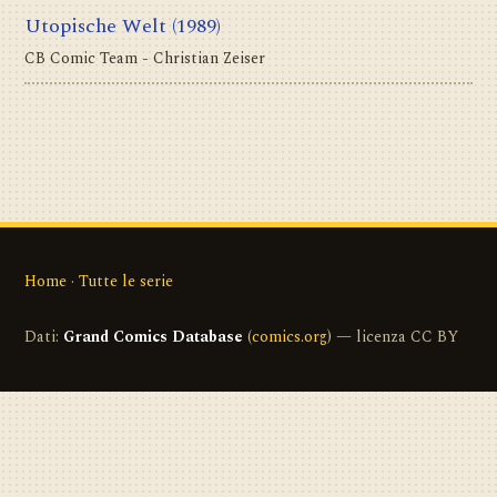
Utopische Welt
(1989)
CB Comic Team - Christian Zeiser
Home
·
Tutte le serie
Dati:
Grand Comics Database
(
comics.org
) — licenza CC BY