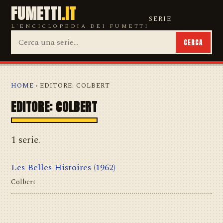
FUMETTI
.IT
SERIE
L'ENCICLOPEDIA DEI FUMETTI
CERCA
HOME
› EDITORE: COLBERT
EDITORE: COLBERT
1 serie.
Les Belles Histoires
(1962)
Colbert