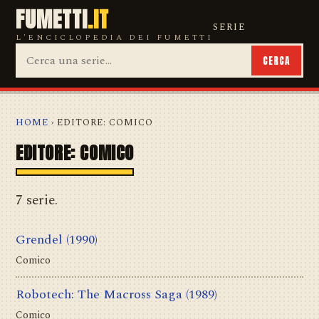
FUMETTI
.IT
SERIE
L'ENCICLOPEDIA DEI FUMETTI
CERCA
HOME
› EDITORE: COMICO
EDITORE: COMICO
7 serie.
Grendel
(1990)
Comico
Robotech: The Macross Saga
(1989)
Comico