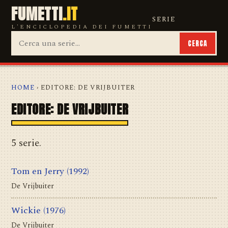
FUMETTI
.IT
SERIE
L'ENCICLOPEDIA DEI FUMETTI
CERCA
HOME
› EDITORE: DE VRIJBUITER
EDITORE: DE VRIJBUITER
5 serie.
Tom en Jerry
(1992)
De Vrijbuiter
Wickie
(1976)
De Vrijbuiter