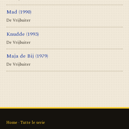
Mad
(1990)
De Vrijbuiter
Knudde
(1993)
De Vrijbuiter
Maja de Bij
(1979)
De Vrijbuiter
Home
·
Tutte le serie