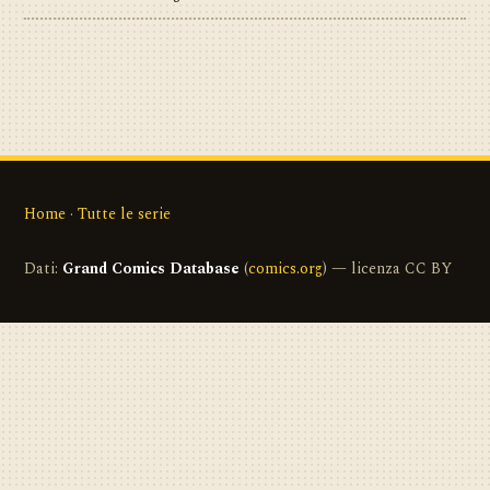
Home
·
Tutte le serie
Dati:
Grand Comics Database
(
comics.org
) — licenza CC BY