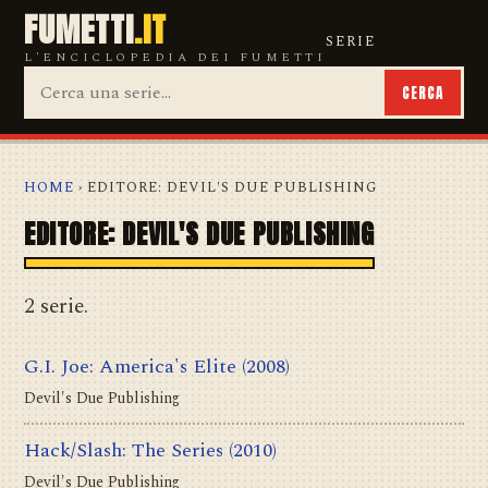
FUMETTI
.IT
SERIE
L'ENCICLOPEDIA DEI FUMETTI
CERCA
HOME
› EDITORE: DEVIL'S DUE PUBLISHING
EDITORE: DEVIL'S DUE PUBLISHING
2 serie.
G.I. Joe: America's Elite
(2008)
Devil's Due Publishing
Hack/Slash: The Series
(2010)
Devil's Due Publishing