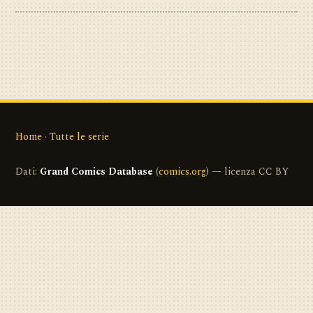
Home
·
Tutte le serie
Dati:
Grand Comics Database
(
comics.org
) — licenza CC BY