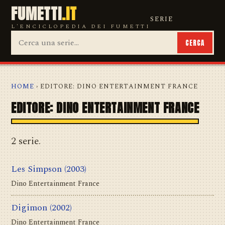
FUMETTI
.IT
SERIE
L'ENCICLOPEDIA DEI FUMETTI
CERCA
HOME
› EDITORE: DINO ENTERTAINMENT FRANCE
EDITORE: DINO ENTERTAINMENT FRANCE
2 serie.
Les Simpson
(2003)
Dino Entertainment France
Digimon
(2002)
Dino Entertainment France