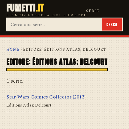
FUMETTI
.IT
SERIE
L'ENCICLOPEDIA DEI FUMETTI
CERCA
HOME
› EDITORE: ÉDITIONS ATLAS; DELCOURT
EDITORE: ÉDITIONS ATLAS; DELCOURT
1 serie.
Star Wars Comics Collector
(2013)
Éditions Atlas; Delcourt