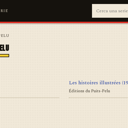
ERIE
PELU
PELU
Les histoires illustrées
(1
Éditions du Puits-Pelu