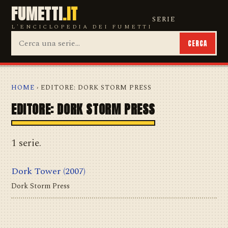
FUMETTI
.IT
SERIE
L'ENCICLOPEDIA DEI FUMETTI
CERCA
HOME
› EDITORE: DORK STORM PRESS
EDITORE: DORK STORM PRESS
1 serie.
Dork Tower
(2007)
Dork Storm Press