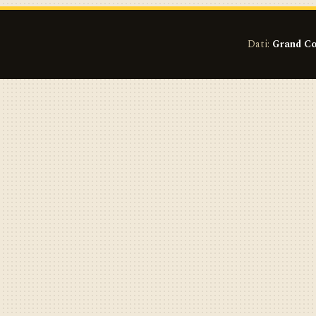
Dati:
Grand Co