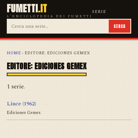
FUMETTI
.IT
SERIE
L'ENCICLOPEDIA DEI FUMETTI
CERCA
HOME
› EDITORE: EDICIONES GEMEX
EDITORE: EDICIONES GEMEX
1 serie.
Lince
(1962)
Ediciones Gemex