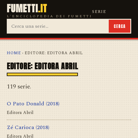
FUMETTI
.IT
SERIE
L'ENCICLOPEDIA DEI FUMETTI
CERCA
HOME
› EDITORE: EDITORA ABRIL
EDITORE: EDITORA ABRIL
119 serie.
O Pato Donald
(2018)
Editora Abril
Zé Carioca
(2018)
Editora Abril