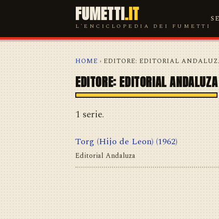
FUMETTI
.IT
S
L'ENCICLOPEDIA DEI FUMETTI
HOME
› EDITORE: EDITORIAL ANDALU
EDITORE: EDITORIAL ANDALUZA
1 serie.
Torg (Hijo de Leon)
(1962)
Editorial Andaluza