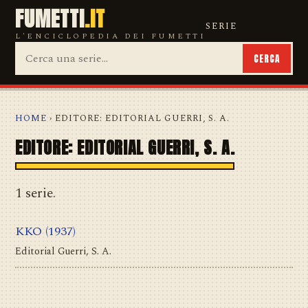
FUMETTI
.IT
SERIE
L'ENCICLOPEDIA DEI FUMETTI
CERCA
HOME
› EDITORE: EDITORIAL GUERRI, S. A.
EDITORE: EDITORIAL GUERRI, S. A.
1 serie.
KKO
(1937)
Editorial Guerri, S. A.