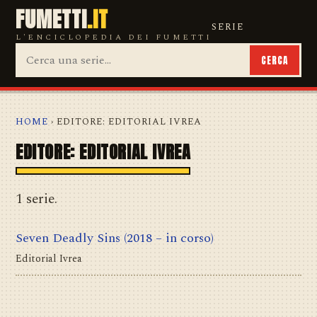
FUMETTI
.IT
SERIE
L'ENCICLOPEDIA DEI FUMETTI
CERCA
HOME
› EDITORE: EDITORIAL IVREA
EDITORE: EDITORIAL IVREA
1 serie.
Seven Deadly Sins
(2018 – in corso)
Editorial Ivrea