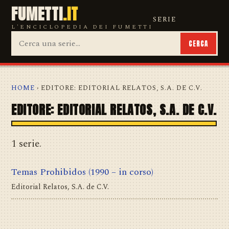
FUMETTI
.IT
SERIE
L'ENCICLOPEDIA DEI FUMETTI
CERCA
HOME
› EDITORE: EDITORIAL RELATOS, S.A. DE C.V.
EDITORE: EDITORIAL RELATOS, S.A. DE C.V.
1 serie.
Temas Prohibidos
(1990 – in corso)
Editorial Relatos, S.A. de C.V.