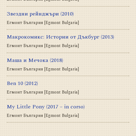
Звездни рейнджъри
(2010)
Егмонт България [Egmont Bulgaria]
Макрокомикс: Истории от Дъкбург
(2013)
Егмонт България [Egmont Bulgaria]
Маша и Мечока
(2018)
Егмонт България [Egmont Bulgaria]
Ben 10
(2012)
Егмонт България [Egmont Bulgaria]
My Little Pony
(2017 – in corso)
Егмонт България [Egmont Bulgaria]