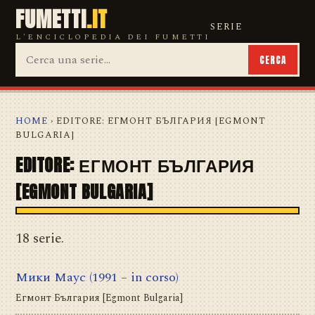
FUMETTI
.IT
SERIE
L'ENCICLOPEDIA DEI FUMETTI
CERCA
HOME
› EDITORE: ЕГМОНТ БЪЛГАРИЯ [EGMONT
BULGARIA]
EDITORE: ЕГМОНТ БЪЛГАРИЯ
[EGMONT BULGARIA]
18 serie.
Мики Маус
(1991 – in corso)
Егмонт България [Egmont Bulgaria]