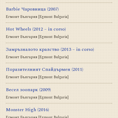
Barbie Чаровница
(2007)
Егмонт България [Egmont Bulgaria]
Hot Wheels
(2012 – in corso)
Егмонт България [Egmont Bulgaria]
Замръзналото кралство
(2013 – in corso)
Егмонт България [Egmont Bulgaria]
Поразителният Спайдърмен
(2011)
Егмонт България [Egmont Bulgaria]
Весел зоопарк
(2009)
Егмонт България [Egmont Bulgaria]
Monster High
(2016)
Егмонт България [Egmont Bulgaria]