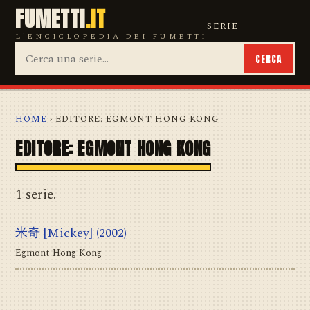
FUMETTI
.IT
SERIE
L'ENCICLOPEDIA DEI FUMETTI
CERCA
HOME
› EDITORE: EGMONT HONG KONG
EDITORE: EGMONT HONG KONG
1 serie.
米奇 [Mickey]
(2002)
Egmont Hong Kong