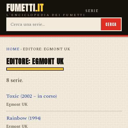
FUMETTI
.IT
SERIE
L'ENCICLOPEDIA DEI FUMETTI
CERCA
HOME
› EDITORE: EGMONT UK
EDITORE: EGMONT UK
8 serie.
Toxic
(2002 – in corso)
Egmont UK
Rainbow
(1994)
Egmont UK