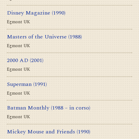
Disney Magazine
(1990)
Egmont UK
Masters of the Universe
(1988)
Egmont UK
2000 AD
(2001)
Egmont UK
Superman
(1991)
Egmont UK
Batman Monthly
(1988 – in corso)
Egmont UK
Mickey Mouse and Friends
(1990)