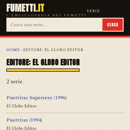
FUMETTI
.IT
SERIE
L'ENCICLOPEDIA DEI FUMETTI
CERCA
HOME
› EDITORE: EL GLOBO EDITOR
EDITORE: EL GLOBO EDITOR
2 serie.
Puertitas Supersexy
(1996)
El Globo Editor
Puertitas
(1994)
El Globo Editor