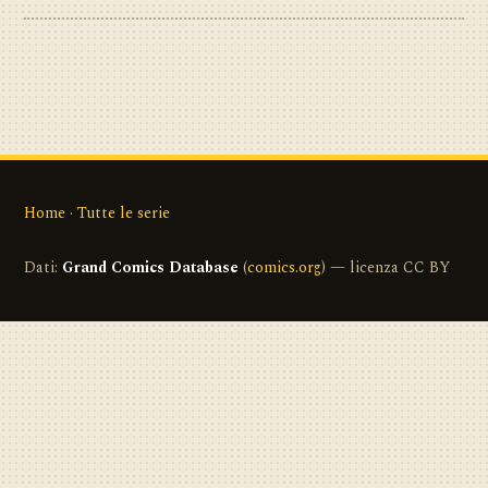
Home
·
Tutte le serie
Dati:
Grand Comics Database
(
comics.org
) — licenza CC BY