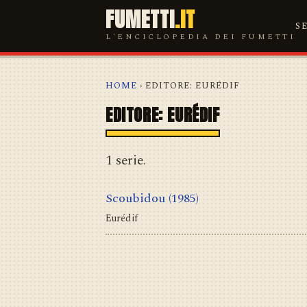
FUMETTI
.IT
S
L'ENCICLOPEDIA DEI FUMETTI
HOME
› EDITORE: EURÉDIF
EDITORE: EURÉDIF
1 serie.
Scoubidou
(1985)
Eurédif