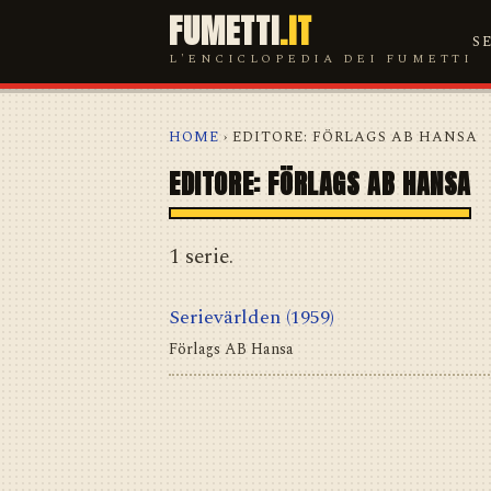
FUMETTI
.IT
S
L'ENCICLOPEDIA DEI FUMETTI
HOME
› EDITORE: FÖRLAGS AB HANSA
EDITORE: FÖRLAGS AB HANSA
1 serie.
Serievärlden
(1959)
Förlags AB Hansa