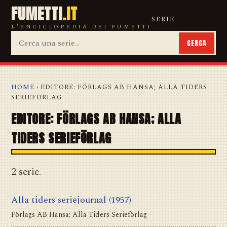
FUMETTI
.IT
SERIE
L'ENCICLOPEDIA DEI FUMETTI
CERCA
HOME
› EDITORE: FÖRLAGS AB HANSA; ALLA TIDERS
SERIEFÖRLAG
EDITORE: FÖRLAGS AB HANSA; ALLA
TIDERS SERIEFÖRLAG
2 serie.
Alla tiders seriejournal
(1957)
Förlags AB Hansa; Alla Tiders Serieförlag