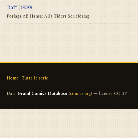
Raff
(1950)
Förlags AB Hansa; Alla Tiders Serieförlag
Home
·
Tutte le serie
Dati:
Grand Comics Database
(
comics.org
) — licenza CC BY