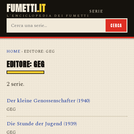
FUMETTI
.IT
SERIE
L'ENCICLOPEDIA DEI FUMETTI
CERCA
HOME
› EDITORE: GEG
EDITORE: GEG
2 serie.
Der kleine Genossenschafter
(1940)
GEG
Die Stunde der Jugend
(1939)
GEG