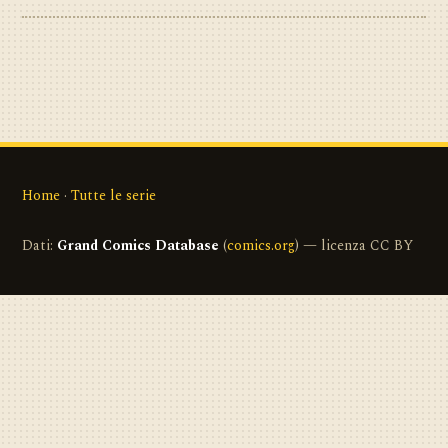
Home
·
Tutte le serie
Dati:
Grand Comics Database
(
comics.org
) — licenza CC BY