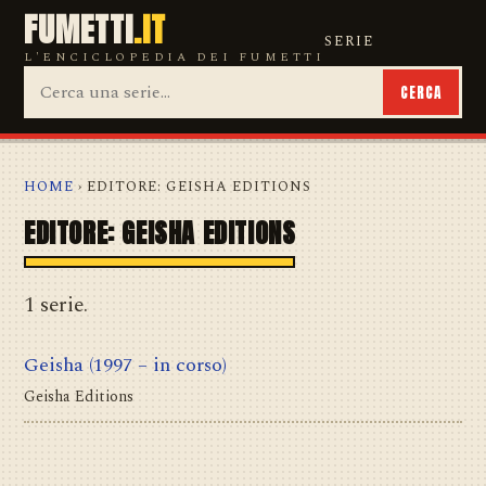
FUMETTI
.IT
SERIE
L'ENCICLOPEDIA DEI FUMETTI
CERCA
HOME
› EDITORE: GEISHA EDITIONS
EDITORE: GEISHA EDITIONS
1 serie.
Geisha
(1997 – in corso)
Geisha Editions