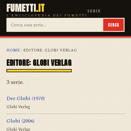
FUMETTI
.IT
SERIE
L'ENCICLOPEDIA DEI FUMETTI
CERCA
HOME
› EDITORE: GLOBI VERLAG
EDITORE: GLOBI VERLAG
3 serie.
Der Globi
(1970)
Globi Verlag
Globi
(2006)
Globi Verlag