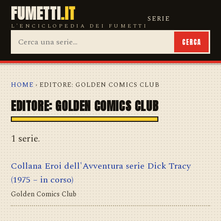
FUMETTI
.IT
SERIE
L'ENCICLOPEDIA DEI FUMETTI
CERCA
HOME
› EDITORE: GOLDEN COMICS CLUB
EDITORE: GOLDEN COMICS CLUB
1 serie.
Collana Eroi dell'Avventura serie Dick Tracy
(1975 – in corso)
Golden Comics Club