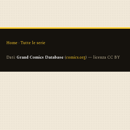
Home
·
Tutte le serie
Dati:
Grand Comics Database
(
comics.org
) — licenza CC BY