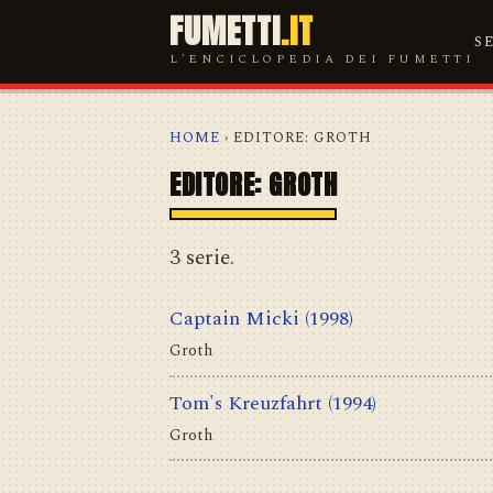
FUMETTI
.IT
S
L'ENCICLOPEDIA DEI FUMETTI
HOME
› EDITORE: GROTH
EDITORE: GROTH
3 serie.
Captain Micki
(1998)
Groth
Tom's Kreuzfahrt
(1994)
Groth