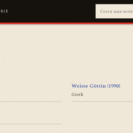
ERIE
Weisse Göttin
(1990)
Groth