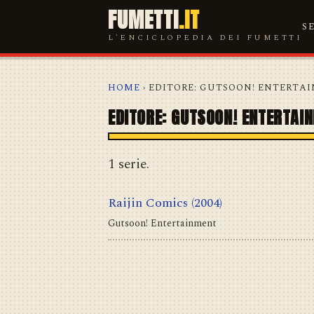
FUMETTI
.IT
S
L'ENCICLOPEDIA DEI FUMETTI
HOME
› EDITORE: GUTSOON! ENTERTA
EDITORE: GUTSOON! ENTERTAI
1 serie.
Raijin Comics
(2004)
Gutsoon! Entertainment