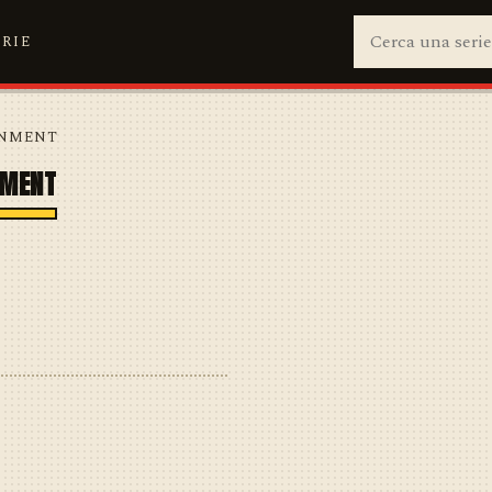
ERIE
INMENT
NMENT