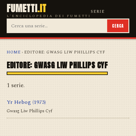
FUMETTI
.IT
SERIE
L'ENCICLOPEDIA DEI FUMETTI
CERCA
HOME
› EDITORE: GWASG LIW PHILLIPS CYF
EDITORE: GWASG LIW PHILLIPS CYF
1 serie.
Yr Hebog
(1973)
Gwasg Liw Phillips Cyf