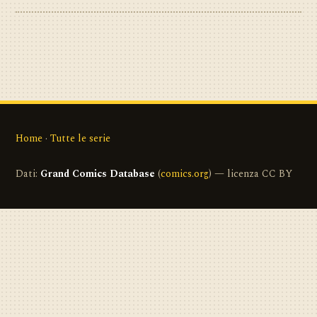
Home
·
Tutte le serie
Dati:
Grand Comics Database
(
comics.org
) — licenza CC BY