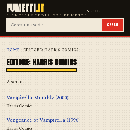
FUMETTI
.IT
SERIE
L'ENCICLOPEDIA DEI FUMETTI
CERCA
HOME
› EDITORE: HARRIS COMICS
EDITORE: HARRIS COMICS
2 serie.
Vampirella Monthly
(2000)
Harris Comics
Vengeance of Vampirella
(1996)
Harris Comics