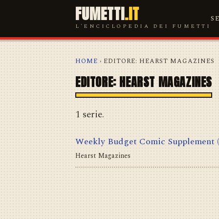
FUMETTI
.IT
S
L'ENCICLOPEDIA DEI FUMETTI
HOME
› EDITORE: HEARST MAGAZINES
EDITORE: HEARST MAGAZINES
1 serie.
Weekly Budget Comic Supplement
Hearst Magazines