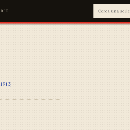
ERIE
(1913)