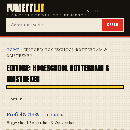
FUMETTI
.IT
SERIE
L'ENCICLOPEDIA DEI FUMETTI
CERCA
HOME
› EDITORE: HOGESCHOOL ROTTERDAM &
OMSTREKEN
EDITORE: HOGESCHOOL ROTTERDAM &
OMSTREKEN
1 serie.
Profiel&
(1989 – in corso)
Hogeschool Rotterdam & Omstreken