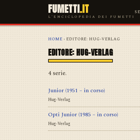
FUMETTI
.IT
S
L'ENCICLOPEDIA DEI FUMETTI
HOME
› EDITORE: HUG-VERLAG
EDITORE: HUG-VERLAG
4 serie.
Junior
(1951 – in corso)
Hug-Verlag
Opti Junior
(1985 – in corso)
Hug-Verlag