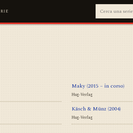
ERIE
Maky
(2015 – in corso)
Hug-Verlag
Käsch & Münz
(2004)
Hug-Verlag