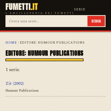
FUMETTI
.IT
SERIE
L'ENCICLOPEDIA DEI FUMETTI
CERCA
HOME
› EDITORE: HUMOUR PUBLICATIONS
EDITORE: HUMOUR PUBLICATIONS
1 serie.
Zit
(2002)
Humour Publications