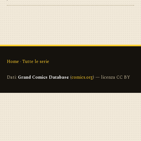
Home
·
Tutte le serie
Dati:
Grand Comics Database
(
comics.org
) — licenza CC BY