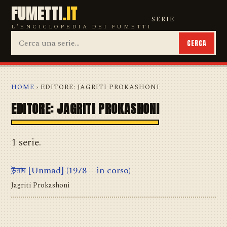
FUMETTI
.IT
SERIE
L'ENCICLOPEDIA DEI FUMETTI
CERCA
HOME
› EDITORE: JAGRITI PROKASHONI
EDITORE: JAGRITI PROKASHONI
1 serie.
উন্মাদ [Unmad]
(1978 – in corso)
Jagriti Prokashoni