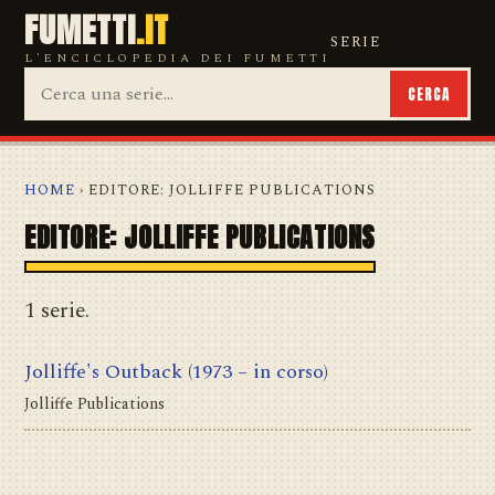
FUMETTI
.IT
SERIE
L'ENCICLOPEDIA DEI FUMETTI
CERCA
HOME
› EDITORE: JOLLIFFE PUBLICATIONS
EDITORE: JOLLIFFE PUBLICATIONS
1 serie.
Jolliffe's Outback
(1973 – in corso)
Jolliffe Publications