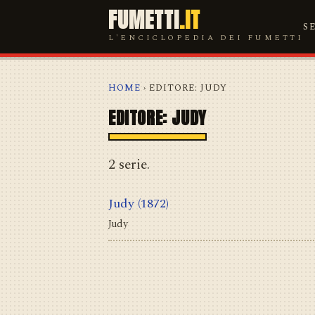
FUMETTI
.IT
S
L'ENCICLOPEDIA DEI FUMETTI
HOME
› EDITORE: JUDY
EDITORE: JUDY
2 serie.
Judy
(1872)
Judy