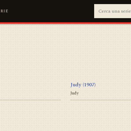
ERIE
Judy
(1907)
Judy