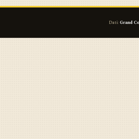
Dati:
Grand Co