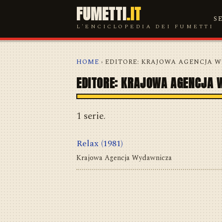
FUMETTI
.IT
S
L'ENCICLOPEDIA DEI FUMETTI
HOME
› EDITORE: KRAJOWA AGENCJA
EDITORE: KRAJOWA AGENCJA 
1 serie.
Relax
(1981)
Krajowa Agencja Wydawnicza