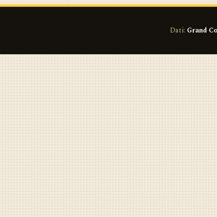
Dati:
Grand Co