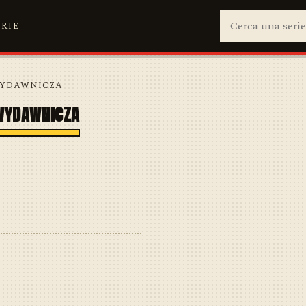
ERIE
 WYDAWNICZA
WYDAWNICZA