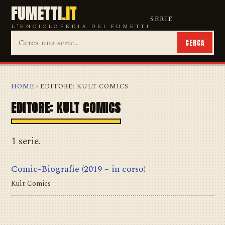
FUMETTI
.IT
SERIE
L'ENCICLOPEDIA DEI FUMETTI
CERCA
HOME
› EDITORE: KULT COMICS
EDITORE: KULT COMICS
1 serie.
Comic-Biografie
(2019 – in corso)
Kult Comics